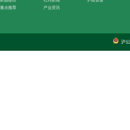
新品推荐
社内新闻
沪教音像
重点推荐
产业资讯
沪公网